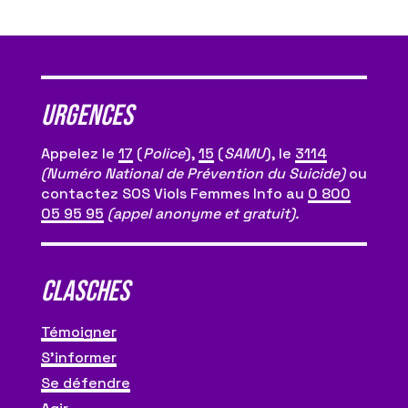
Urgences
Appelez le
17
(
Police
),
15
(
SAMU
), le
3114
(Numéro National de Prévention du Suicide)
ou
contactez SOS Viols Femmes Info au
0 800
05 95 95
(appel anonyme et gratuit).
CLASCHES
Témoigner
S’informer
Se défendre