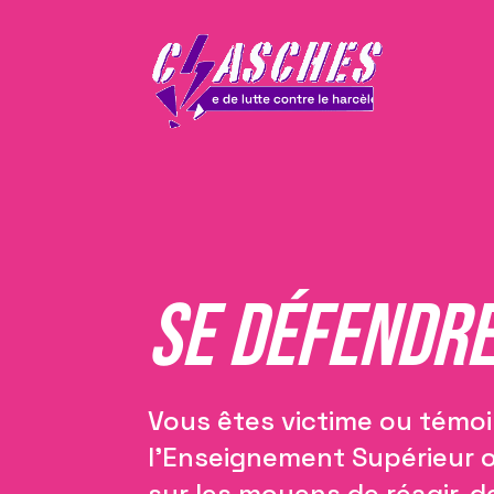
Se défendr
Vous êtes victime ou témoi
l’Enseignement Supérieur 
sur les moyens de réagir, de