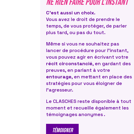
Ne rien faire pour l’instant
responsable de cette situation. Les
mettent en place de véritables stra
C’est aussi un choix.
assurer leur impunité et continuer le
Vous avez le droit de prendre le
agissements : se rendre insoupçonna
temps, de vous protéger, de parler
la confiance, déstabiliser la victime, l
plus tard, ou pas du tout.
l’intimider et la sanctionner…
Même si vous ne souhaitez pas
Voici quelques pistes pour vous déf
lancer de procédure pour l’instant,
vous pouvez agir en écrivant votre
Évitez les situations où vous êtes
récit circonstancié
, en gardant des
l’agresseur : faites-vous accomp
preuves, en parlant à votre
rendez-vous, exigez que la porte 
entourage
, en mettant en place des
ouverte, refusez les invitations au
stratégies pour vous éloigner de
personne, à l’extérieur de l’école ou
l’agresseur.
D’une manière générale, tout ce q
Le CLASCHES reste disponible à tout
de vous sentir en sécurité est un
moment et recueille également les
stratégie !
témoignages anonymes .
Faites appel à la solidarité des p
de vous : si les VSS ont lieu devan
TÉMOIGNER