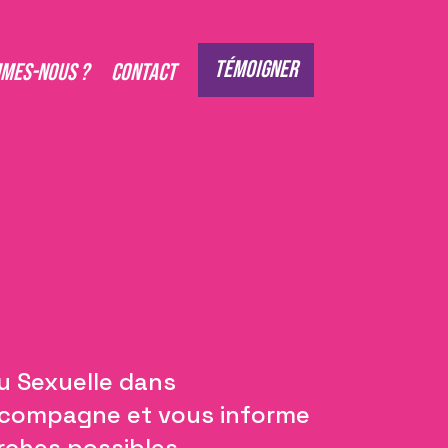
Témoigner
mmes-nous ?
Contact
ou Sexuelle dans
ccompagne et vous informe
arches possibles.