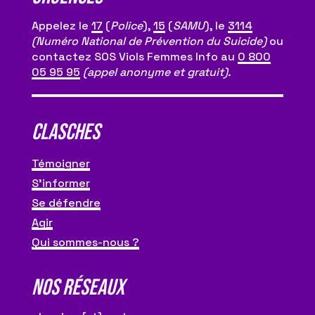
Appelez le
17
(
Police
),
15
(
SAMU
), le
3114
(Numéro National de Prévention du Suicide)
ou
contactez SOS Viols Femmes Info au
0 800
05 95 95
(appel anonyme et gratuit).
CLASCHES
Témoigner
S’informer
Se défendre
Agir
Qui sommes-nous ?
NOS RÉSEAUX