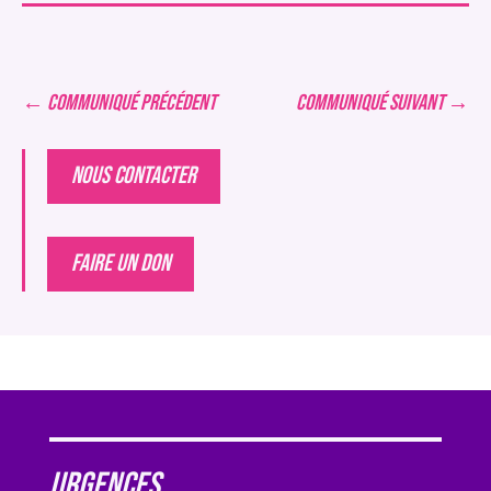
←
COMMUNIQUÉ PRÉCÉDENT
COMMUNIQUÉ SUIVANT
→
NOUS CONTACTER
FAIRE UN DON
Urgences