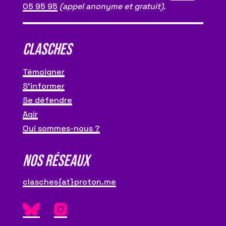
05 95 95
(appel anonyme et gratuit).
CLASCHES
Témoigner
S’informer
Se défendre
Agir
Qui sommes-nous ?
NOS RÉSEAUX
clasches{at}proton.me