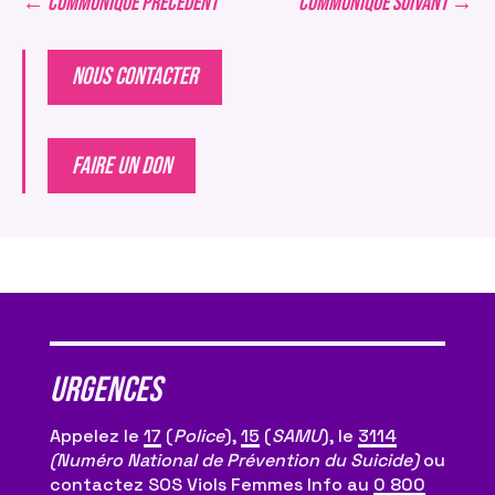
←
COMMUNIQUÉ PRÉCÉDENT
COMMUNIQUÉ SUIVANT
→
NOUS CONTACTER
FAIRE UN DON
Urgences
Appelez le
17
(
Police
),
15
(
SAMU
), le
3114
(Numéro National de Prévention du Suicide)
ou
contactez SOS Viols Femmes Info au
0 800