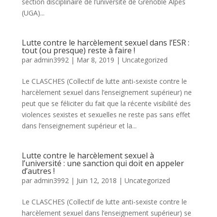
section disciplinaire de l’université de Grenoble Alpes
(UGA)...
Lutte contre le harcèlement sexuel dans l’ESR :
tout (ou presque) reste à faire !
par
admin3992
|
Mar 8, 2019
|
Uncategorized
Le CLASCHES (Collectif de lutte anti-sexiste contre le
harcèlement sexuel dans l’enseignement supérieur) ne
peut que se féliciter du fait que la récente visibilité des
violences sexistes et sexuelles ne reste pas sans effet
dans l’enseignement supérieur et la...
Lutte contre le harcèlement sexuel à
l’université : une sanction qui doit en appeler
d’autres !
par
admin3992
|
Juin 12, 2018
|
Uncategorized
Le CLASCHES (Collectif de lutte anti-sexiste contre le
harcèlement sexuel dans l’enseignement supérieur) se