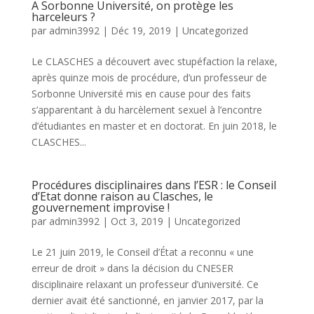
A Sorbonne Université, on protège les
harceleurs ?
par
admin3992
|
Déc 19, 2019
|
Uncategorized
Le CLASCHES a découvert avec stupéfaction la relaxe,
après quinze mois de procédure, d’un professeur de
Sorbonne Université mis en cause pour des faits
s’apparentant à du harcèlement sexuel à l’encontre
d’étudiantes en master et en doctorat. En juin 2018, le
CLASCHES...
Procédures disciplinaires dans l’ESR : le Conseil
d’Etat donne raison au Clasches, le
gouvernement improvise !
par
admin3992
|
Oct 3, 2019
|
Uncategorized
Le 21 juin 2019, le Conseil d’État a reconnu « une
erreur de droit » dans la décision du CNESER
disciplinaire relaxant un professeur d’université. Ce
dernier avait été sanctionné, en janvier 2017, par la