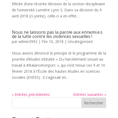
félicite d’une récente décision de la section disciplinaire
de l’université Lumière Lyon 2. Dans sa décision du 9
avril 2018 (ci-jointe), celle-ci a en effet...
Nous ne laissons pas la parole aux ennemi.e.s
de la lutte contre les violences sexuelles !
par
admin3992
|
Fév 10, 2018
|
Uncategorized
Nous avions dénoncé le principe et le programme de la
journée d’études intitulée « Du harcèlement sexuel au
travail à #Balancetonporc », qui s’est tenue ces 9 et 10
février 2018 à l’École des hautes études en sciences
sociales (EHESS) : il s’agissait en...
« Entrées précédentes
Entrées suivantes »
Rechercher